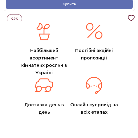
Купити
-
29
%
Найбільший
Постійні акційні
асортимент
пропозиції
кімнатних рослин в
Україні
Доставка день в
Онлайн супровід на
день
всіх етапах