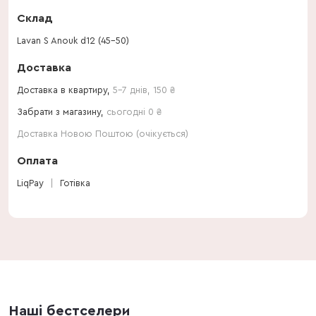
Склад
Lavan S Anouk d12 (45-50)
Доставка
Доставка в квартиру,
5-7 днів
,
150
₴
Забрати з магазину,
сьогодні 0 ₴
Доставка Новою Поштою (очікується)
Оплата
LiqPay
Готівка
Наші бестселери