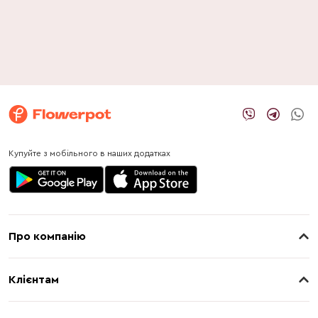
Купуйте з мобільного в наших додатках
Про компанію
Про нас
Клієнтам
Контакти
Доставка
Магазини