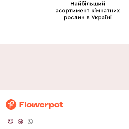
Найбільший
асортимент кімнатних
рослин в Україні