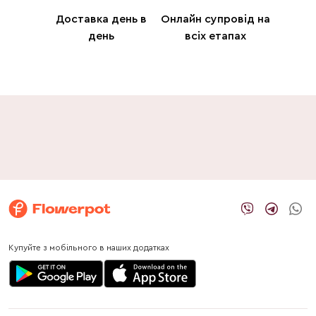
Доставка день в
Онлайн супровід на
день
всіх етапах
Купуйте з мобільного в наших додатках