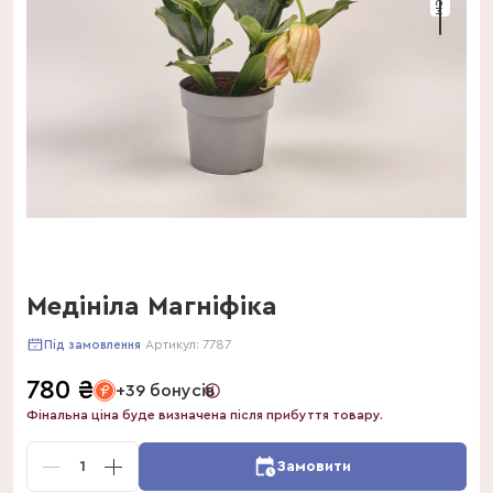
Медініла Магніфіка
Артикул:
7787
Під замовлення
780
₴
+39 бонусів
Фінальна ціна буде визначена після прибуття товару.
1
Замовити