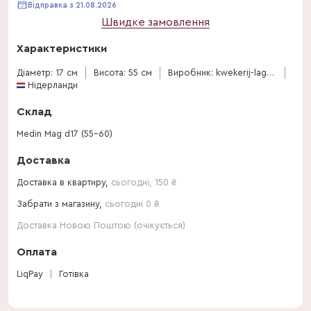
Відправка з 21.08.2026
Швидке замовлення
Характеристики
Діаметр: 17 см
Висота: 55 см
Виробник: kwekerij-laguna
Нідерланди
Склад
Medin Mag d17 (55-60)
Доставка
Доставка в квартиру,
сьогодні
,
150
₴
Забрати з магазину,
сьогодні 0 ₴
Доставка Новою Поштою (очікується)
Оплата
LiqPay
Готівка