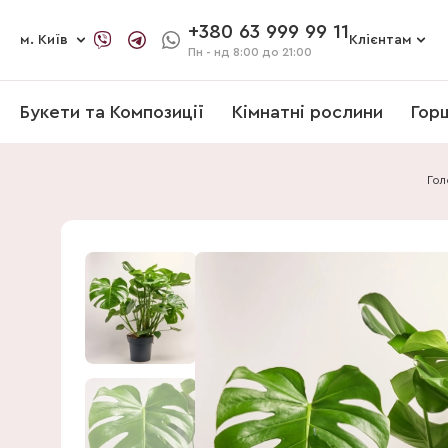
+380 63 999 99 11
м. Київ
Клієнтам
Пн - нд
8:00 до 21:00
Букети та Композиції
Кімнатні рослини
Гор
Гол