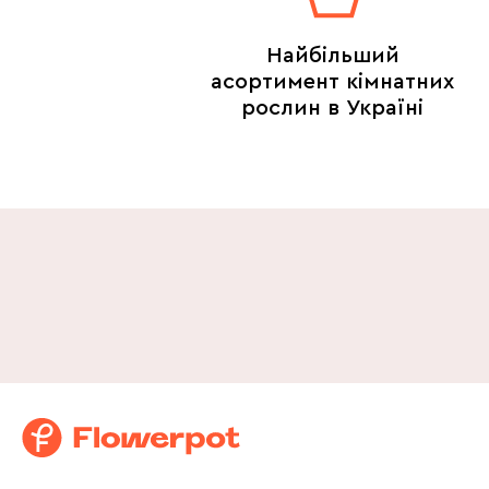
Найбільший
асортимент кімнатних
рослин в Україні