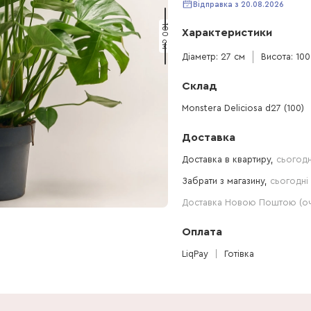
Відправка з 20.08.2026
100 см
Характеристики
Діаметр: 27 см
Висота: 100
Склад
Monstera Deliciosa d27 (100)
Доставка
Доставка в квартиру,
сьогодн
Забрати з магазину,
сьогодні 
Доставка Новою Поштою (очі
Оплата
LiqPay
Готівка