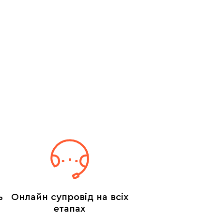
ь
Онлайн супровід на всіх
етапах