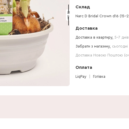
Склад
15 см
Narc D Bridal Crown d16 (15-2
Доставка
Доставка в квартиру,
5-7 днів
Забрати з магазину,
сьогодні 
Доставка Новою Поштою (очі
Оплата
LiqPay
Готівка