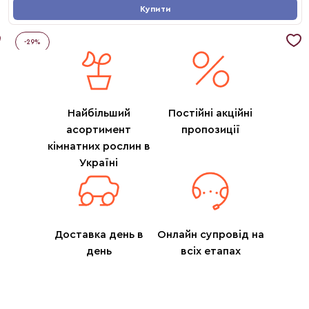
Купити
-
29
%
Найбільший
Постійні акційні
асортимент
пропозиції
кімнатних рослин в
Україні
Доставка день в
Онлайн супровід на
день
всіх етапах