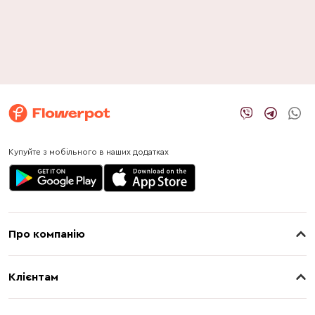
Купуйте з мобільного в наших додатках
Про компанію
Про нас
Клієнтам
Контакти
Доставка
Магазини