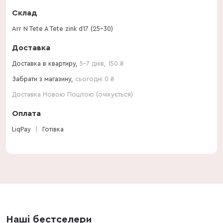
Склад
Arr N Tete A Tete zink d17 (25-30)
Доставка
Доставка в квартиру,
5-7 днів
,
150
₴
Забрати з магазину,
сьогодні 0 ₴
Доставка Новою Поштою (очікується)
Оплата
LiqPay
Готівка
Наші бестселери