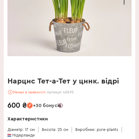
Нарцис Тет-а-Тет у цинк. відрі
Немає в наявності
Артикул:
43895
600
₴
+30 бонусів
Характеристики
Діаметр: 17 см
Висота: 25 см
Виробник: pure-plants
Нідерланди