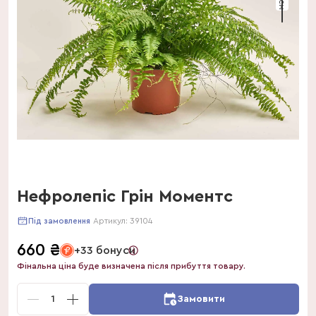
Нефролепіс Грін Моментс
Артикул:
39104
Під замовлення
660
₴
+33 бонуси
Фінальна ціна буде визначена після прибуття товару.
1
Замовити