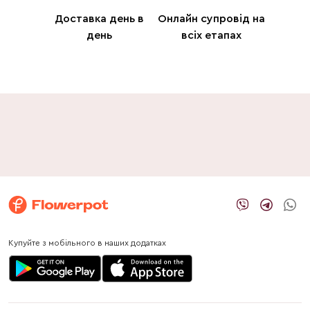
Доставка день в
Онлайн супровід на
день
всіх етапах
Купуйте з мобільного в наших додатках