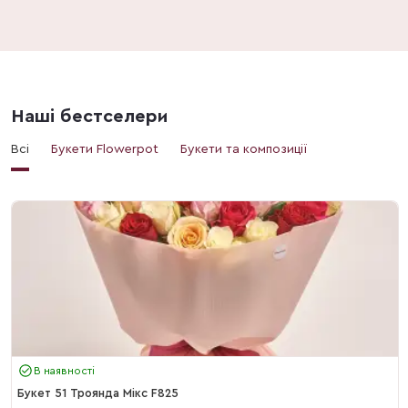
Наші бестселери
Всі
Букети Flowerpot
Букети та композиції
В наявності
Букет 51 Троянда Мікс F825