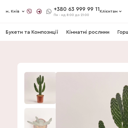
+380 63 999 99 11
м. Київ
Клієнтам
Пн - нд
8:00 до 21:00
Букети та Композиції
Кімнатні рослини
Гор