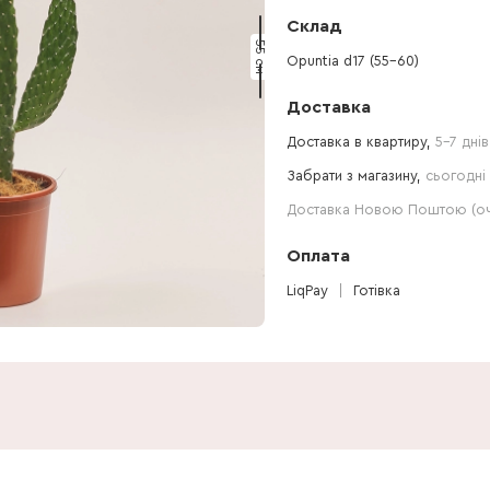
Склад
55 см
Opuntia d17 (55-60)
Доставка
Доставка в квартиру,
5-7 днів
Забрати з магазину,
сьогодні 
Доставка Новою Поштою (очі
Оплата
LiqPay
Готівка