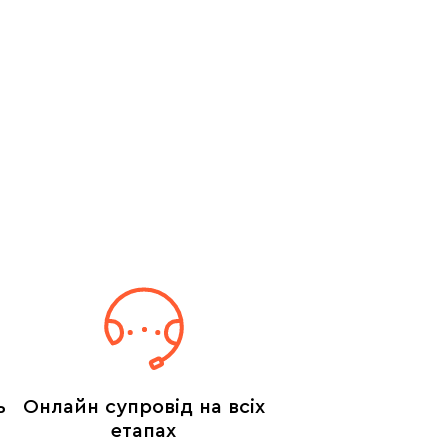
ь
Онлайн супровід на всіх
етапах