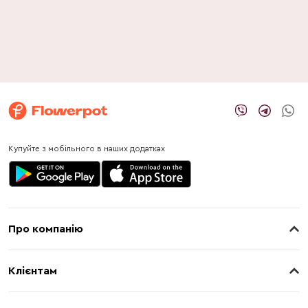
Купуйте з мобільного в наших додатках
Про компанію
Про нас
Клієнтам
Контакти
Доставка
Магазини