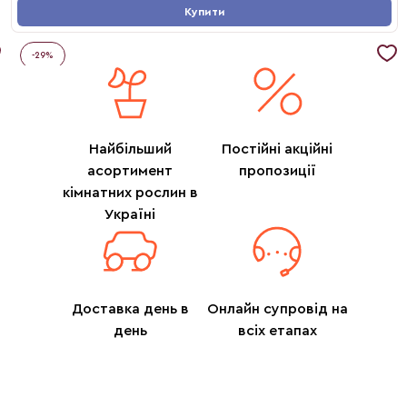
Купити
-
29
%
Найбільший
Постійні акційні
асортимент
пропозиції
кімнатних рослин в
Україні
Доставка день в
Онлайн супровід на
день
всіх етапах