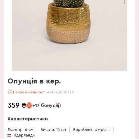
Опунція в кер.
Немає в наявності
Артикул:
38492
359
₴
+17 бонусів
Характеристики
Діаметр: 6 см
Висота: 15 см
Виробник: ok-plant
Нідерланди