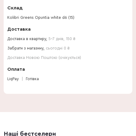
Склад
Kolibri Greens Opuntia white d6 (15)
Доставка
Доставка в квартиру,
5-7 днів
,
150
₴
Забрати з магазину,
сьогодні 0 ₴
Доставка Новою Поштою (очікується)
Оплата
LiqPay
Готівка
Наші бестселери