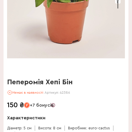
Пеперомія Хепі Бін
Немає в наявності
Артикул:
42386
150
₴
+7 бонусів
Характеристики
Діаметр: 5 см
Висота: 8 см
Виробник: euro-cactus