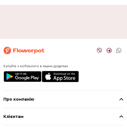
Купуйте з мобільного в наших додатках
Про компанію
Про нас
Клієнтам
Контакти