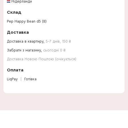
Нідерланди
Склад
Pep Happy Bean d5 (8)
Доставка
Доставка в квартиру,
5-7 днів
,
150
₴
Забрати з магазину,
сьогодні 0 ₴
Доставка Новою Поштою (очікується)
Оплата
LiqPay
Готівка