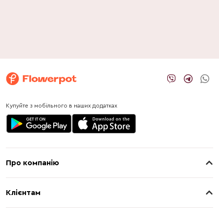
Купуйте з мобільного в наших додатках
Про компанію
Про нас
Клієнтам
Контакти
Доставка
Магазини