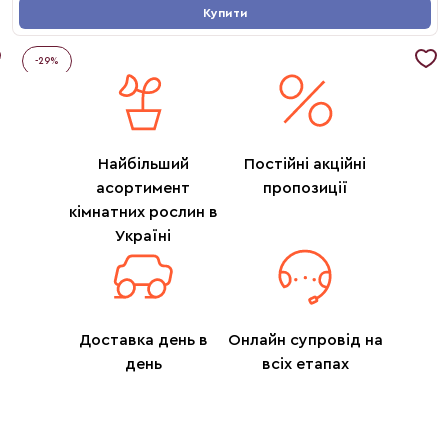
Купити
-
29
%
Найбільший
Постійні акційні
асортимент
пропозиції
кімнатних рослин в
Україні
Доставка день в
Онлайн супровід на
день
всіх етапах