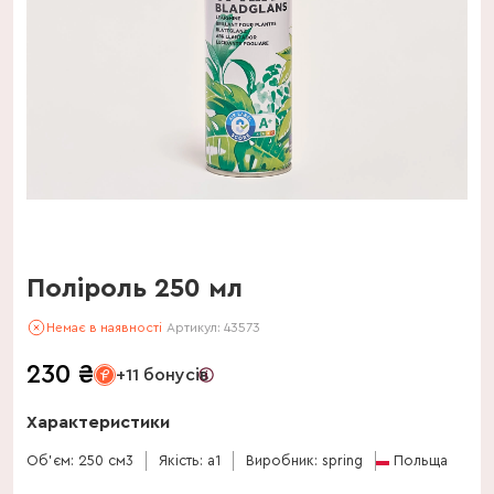
Поліроль 250 мл
Немає в наявності
Артикул:
43573
230
₴
+11 бонусів
Характеристики
Об'єм: 250 см3
Якість: a1
Виробник: spring
Польща