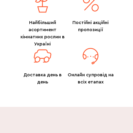
Найбільший
Постійні акційні
асортимент
пропозиції
кімнатних рослин в
Україні
Доставка день в
Онлайн супровід на
день
всіх етапах