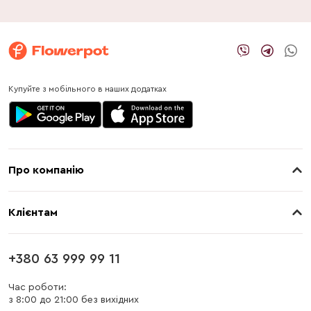
Купуйте з мобільного в наших додатках
Про компанію
Про нас
Клієнтам
Контакти
Доставка
Магазини
+380 63 999 99 11
Оплата
Блог
Час роботи:
з 8:00 до 21:00 без вихідних
Бонусна програма