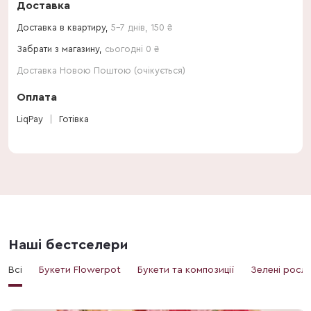
Доставка
Доставка в квартиру,
5-7 днів
,
150
₴
Забрати з магазину,
сьогодні 0 ₴
Доставка Новою Поштою (очікується)
Оплата
LiqPay
Готівка
Наші бестселери
Всі
Букети Flowerpot
Букети та композиції
Зелені росл