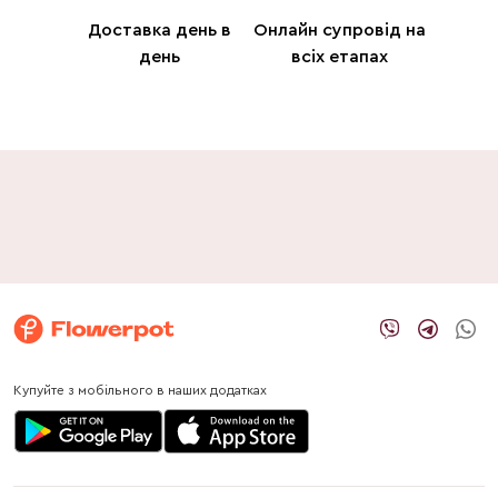
Доставка день в
Онлайн супровід на
день
всіх етапах
Купуйте з мобільного в наших додатках