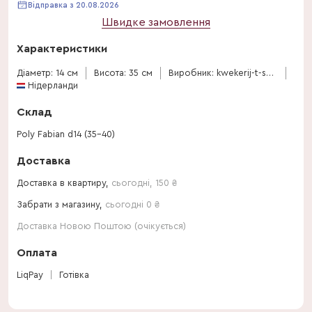
Відправка з 20.08.2026
Швидке замовлення
Характеристики
Діаметр: 14 см
Висота: 35 см
Виробник: kwekerij-t-schone-hof
Нідерланди
Склад
Poly Fabian d14 (35-40)
Доставка
Доставка в квартиру,
сьогодні
,
150
₴
Забрати з магазину,
сьогодні 0 ₴
Доставка Новою Поштою (очікується)
Оплата
LiqPay
Готівка