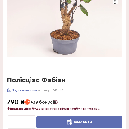
Полісціас Фабіан
Артикул:
58563
Під замовлення
790
₴
+39 бонусів
Фінальна ціна буде визначена після прибуття товару.
1
Замовити