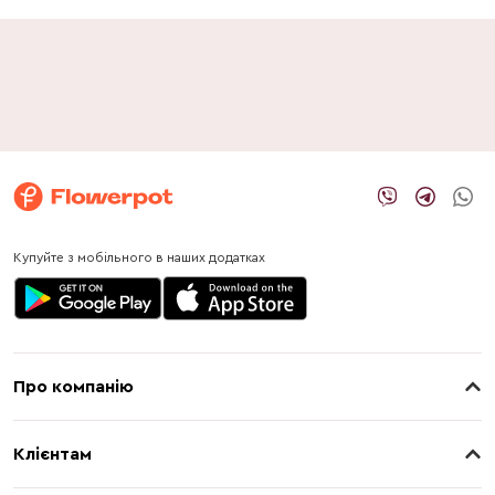
Купуйте з мобільного в наших додатках
Про компанію
Про нас
Клієнтам
Контакти