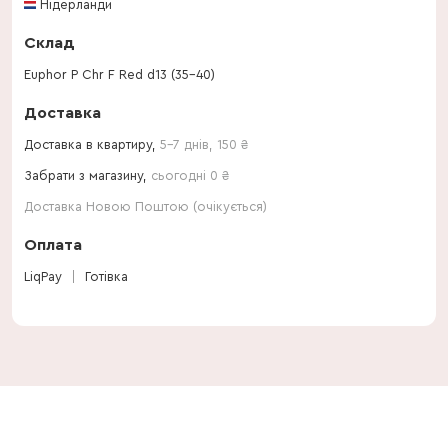
Нідерланди
Склад
Euphor P Chr F Red d13 (35-40)
Доставка
Доставка в квартиру,
5-7 днів
,
150
₴
Забрати з магазину,
сьогодні 0 ₴
Доставка Новою Поштою (очікується)
Оплата
LiqPay
Готівка