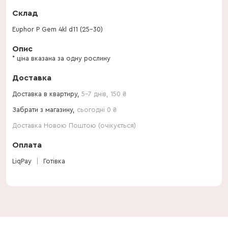
Склад
Euphor P Gem 4kl d11 (25-30)
Опис
* ціна вказана за одну рослину
Доставка
Доставка в квартиру,
5-7 днів
,
150
₴
Забрати з магазину,
сьогодні 0 ₴
Доставка Новою Поштою (очікується)
Оплата
LiqPay
Готівка