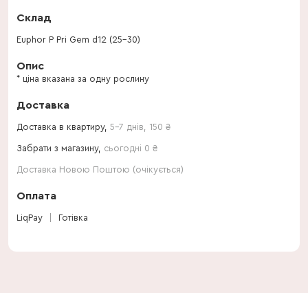
Склад
Euphor P Pri Gem d12 (25-30)
Опис
* ціна вказана за одну рослину
Доставка
Доставка в квартиру,
5-7 днів
,
150
₴
Забрати з магазину,
сьогодні 0 ₴
Доставка Новою Поштою (очікується)
Оплата
LiqPay
Готівка