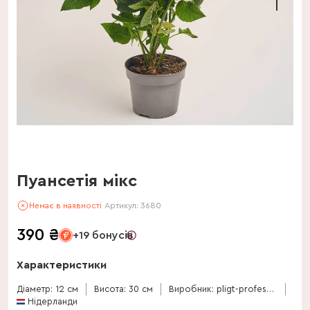
Пуансетія мікс
Немає в наявності
Артикул:
3680
390
₴
+19 бонусів
Характеристики
Діаметр: 12 см
Висота: 30 см
Виробник: pligt-professionals-bv
Нідерланди