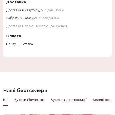
Доставка
Доставка в квартиру,
5-7 днів
,
150
₴
Забрати з магазину,
сьогодні 0 ₴
Доставка Новою Поштою (очікується)
Оплата
LiqPay
Готівка
Наші бестселери
Всі
Букети Flowerpot
Букети та композиції
Зелені росл