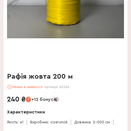
Рафія жовта 200 м
Немає в наявності
Артикул:
42266
240
₴
+12 бонусів
Характеристики
Якість: a1
Виробник: vizerunok
Довжина: 2-000 см