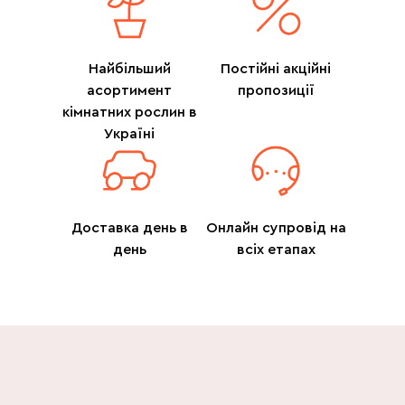
Найбільший
Постійні акційні
асортимент
пропозиції
кімнатних рослин в
Україні
Доставка день в
Онлайн супровід на
день
всіх етапах