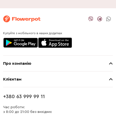
Купуйте з мобільного в наших додатках
Про компанію
Про нас
Клієнтам
Контакти
Доставка
Магазини
+380 63 999 99 11
Оплата
Блог
Час роботи:
з 8:00 до 21:00 без вихідних
Бонусна програма