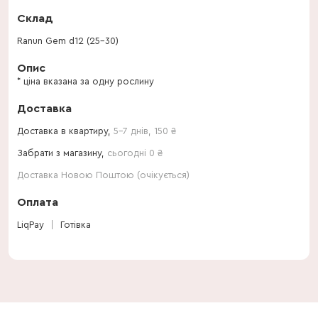
Склад
Ranun Gem d12 (25-30)
Опис
* ціна вказана за одну рослину
Доставка
Доставка в квартиру,
5-7 днів
,
150
₴
Забрати з магазину,
сьогодні 0 ₴
Доставка Новою Поштою (очікується)
Оплата
LiqPay
Готівка