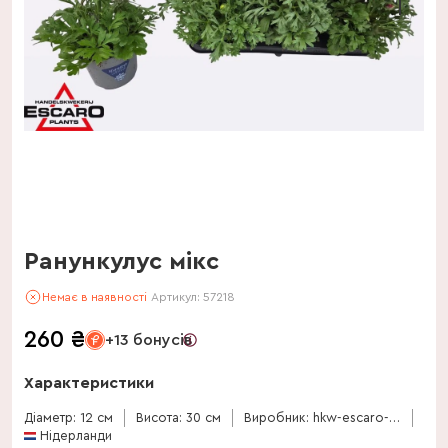
Ранункулус мікс
Немає в наявності
Артикул:
57218
260
₴
+13 бонусів
Характеристики
Діаметр: 12 см
Висота: 30 см
Виробник: hkw-escaro-vof
Нідерланди