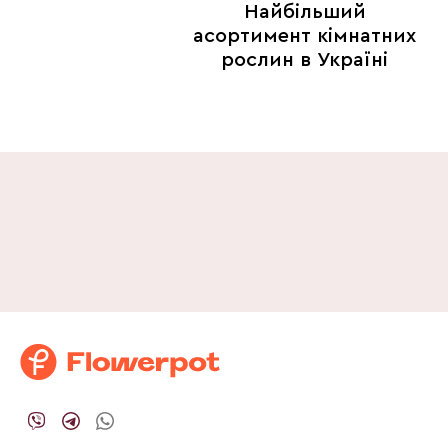
Найбільший
асортимент кімнатних
рослин в Україні