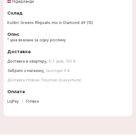
Нідерланди
Склад
Kolibri Greens Rhipsalis mix in Diamond d9 (15)
Опис
* ціна вказана за одну рослину
Доставка
Доставка в квартиру,
5-7 днів
,
150
₴
Забрати з магазину,
сьогодні 0 ₴
Доставка Новою Поштою (очікується)
Оплата
LiqPay
Готівка