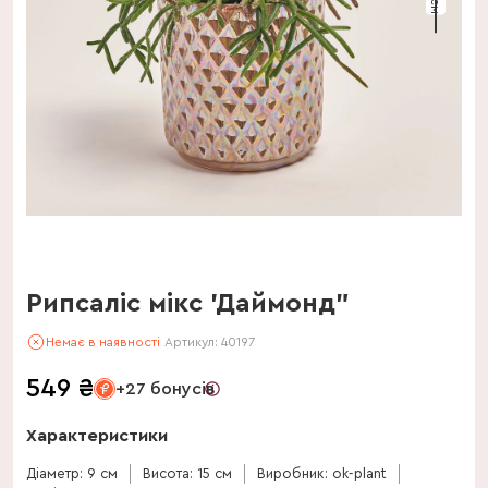
Рипсаліс мікс 'Даймонд"
Немає в наявності
Артикул:
40197
549
₴
+27 бонусів
Характеристики
Діаметр: 9 см
Висота: 15 см
Виробник: ok-plant