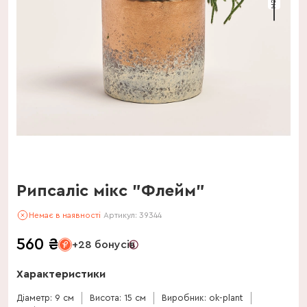
Рипсаліс мікс "Флейм"
Немає в наявності
Артикул:
39344
560
₴
+28 бонусів
Характеристики
Діаметр: 9 см
Висота: 15 см
Виробник: ok-plant