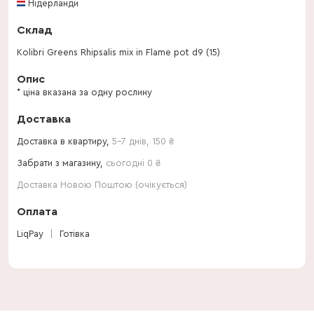
Нідерланди
Склад
Kolibri Greens Rhipsalis mix in Flame pot d9 (15)
Опис
* ціна вказана за одну рослину
Доставка
Доставка в квартиру,
5-7 днів
,
150
₴
Забрати з магазину,
сьогодні 0 ₴
Доставка Новою Поштою (очікується)
Оплата
LiqPay
Готівка