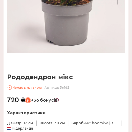
Рододендрон мікс
Немає в наявності
Артикул:
36162
720
₴
+36 бонусів
Характеристики
Діаметр: 17 см
Висота: 30 см
Виробник: boomkw-j-scholten
Нідерланди