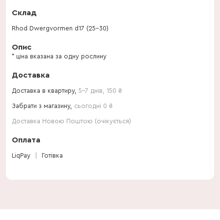
Склад
Rhod Dwergvormen d17 (25-30)
Опис
* ціна вказана за одну рослину
Доставка
Доставка в квартиру,
5-7 днів
,
150
₴
Забрати з магазину,
сьогодні 0 ₴
Доставка Новою Поштою (очікується)
Оплата
LiqPay
Готівка