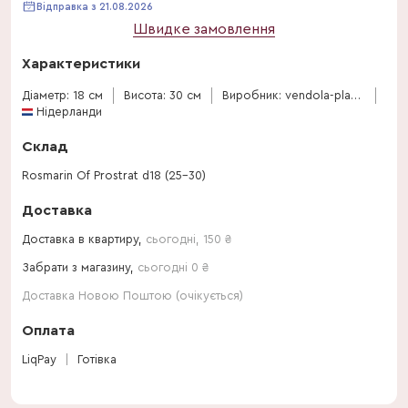
Відправка з 21.08.2026
Швидке замовлення
Характеристики
Діаметр: 18 см
Висота: 30 см
Виробник: vendola-plants-sas
Нідерланди
Склад
Rosmarin Of Prostrat d18 (25-30)
Доставка
Доставка в квартиру,
сьогодні
,
150
₴
Забрати з магазину,
сьогодні 0 ₴
Доставка Новою Поштою (очікується)
Оплата
LiqPay
Готівка