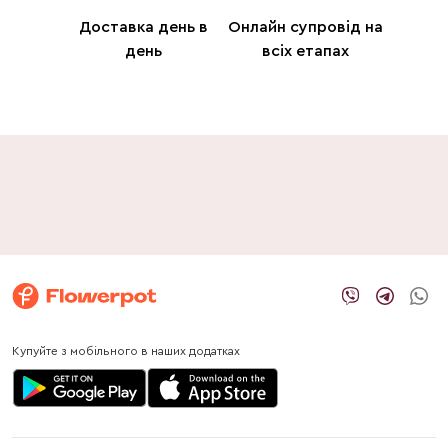
Доставка день в
Онлайн супровід на
день
всіх етапах
Купуйте з мобільного в наших додатках