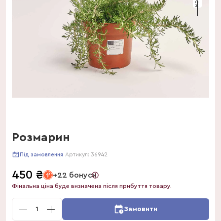
Розмарин
Артикул:
36942
Під замовлення
450
₴
+22 бонуси
Фінальна ціна буде визначена після прибуття товару.
1
Замовити