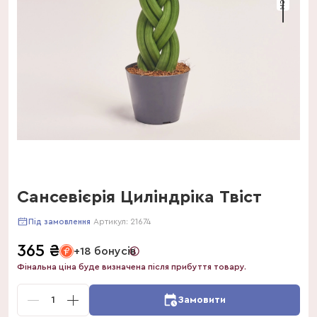
Сансевієрія Циліндріка Твіст
Артикул:
21674
Під замовлення
365
₴
+18 бонусів
Фінальна ціна буде визначена після прибуття товару.
1
Замовити