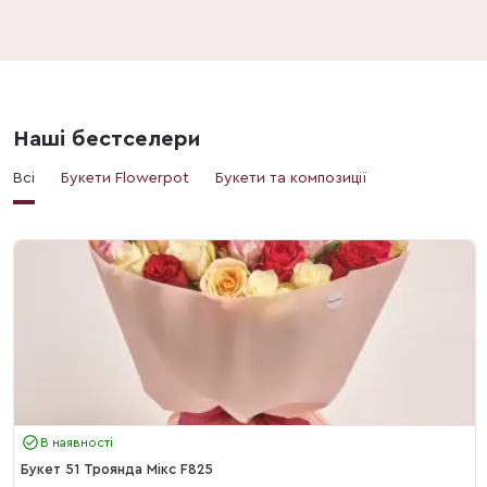
Наші бестселери
Всі
Букети Flowerpot
Букети та композиції
В наявності
Букет 51 Троянда Мікс F825