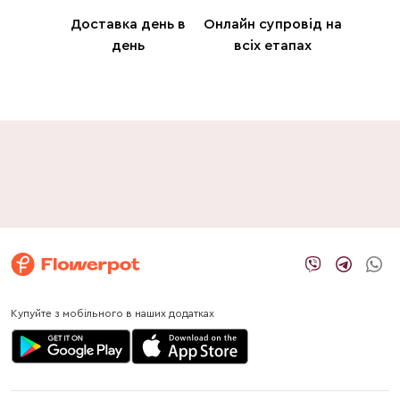
Доставка день в
Онлайн супровід на
день
всіх етапах
Купуйте з мобільного в наших додатках