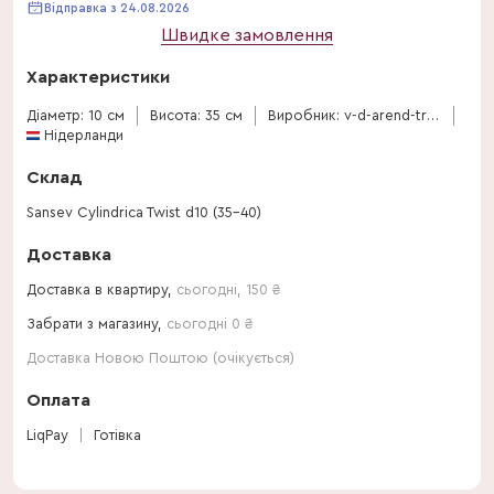
Відправка з 24.08.2026
Швидке замовлення
Характеристики
Діаметр: 10 см
Висота: 35 см
Виробник: v-d-arend-tropical
Нідерланди
Склад
Sansev Cylindrica Twist d10 (35-40)
Доставка
Доставка в квартиру,
сьогодні
,
150
₴
Забрати з магазину,
сьогодні 0 ₴
Доставка Новою Поштою (очікується)
Оплата
LiqPay
Готівка