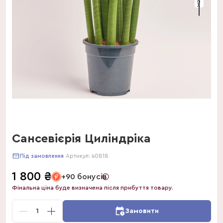
Сансевієрія Циліндріка
Артикул:
40818
Під замовлення
1 800
₴
+90 бонусів
Фінальна ціна буде визначена після прибуття товару.
1
Замовити