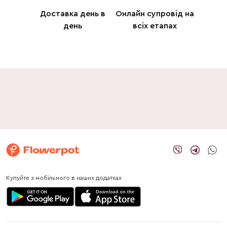
Доставка день в
Онлайн супровід на
день
всіх етапах
Купуйте з мобільного в наших додатках