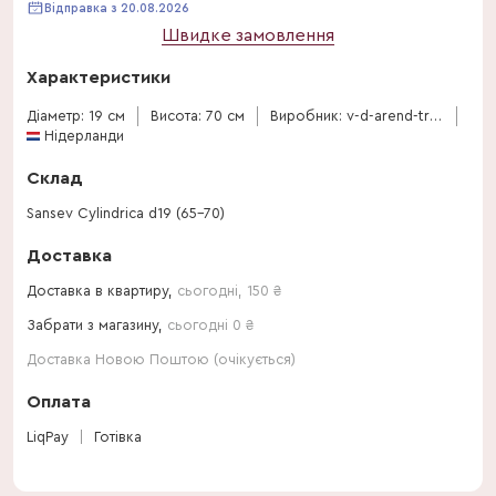
Відправка з 20.08.2026
Швидке замовлення
Характеристики
Діаметр: 19 см
Висота: 70 см
Виробник: v-d-arend-tropical
Нідерланди
Склад
Sansev Cylindrica d19 (65-70)
Доставка
Доставка в квартиру,
сьогодні
,
150
₴
Забрати з магазину,
сьогодні 0 ₴
Доставка Новою Поштою (очікується)
Оплата
LiqPay
Готівка