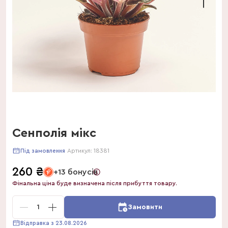
Сенполія мікс
Артикул:
18381
Під замовлення
260
₴
+13 бонусів
Фінальна ціна буде визначена після прибуття товару.
1
Замовити
Відправка з 23.08.2026