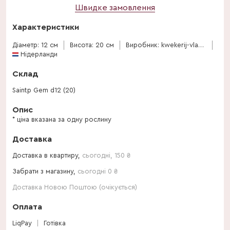
Швидке замовлення
Характеристики
Діаметр: 12 см
Висота: 20 см
Виробник: kwekerij-vlasman
Нідерланди
Склад
Saintp Gem d12 (20)
Опис
* ціна вказана за одну рослину
Доставка
Доставка в квартиру,
сьогодні
,
150
₴
Забрати з магазину,
сьогодні 0 ₴
Доставка Новою Поштою (очікується)
Оплата
LiqPay
Готівка