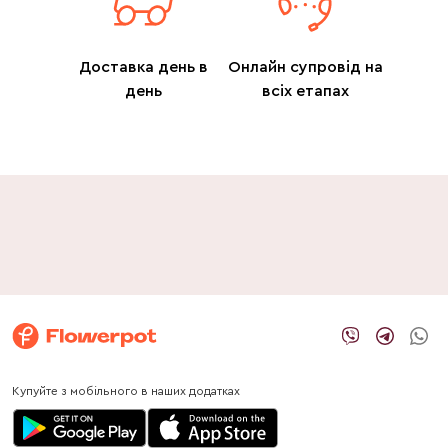
Доставка день в
Онлайн супровід на
день
всіх етапах
Купуйте з мобільного в наших додатках