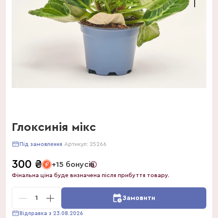
Глоксинія мікс
Артикул:
25266
Під замовлення
300
₴
+15 бонусів
Фінальна ціна буде визначена після прибуття товару.
1
Замовити
Відправка з 23.08.2026