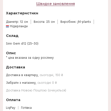
Швидке замовлення
Характеристики
Діаметр: 12 см
Висота: 25 см
Виробник: jhl-plants
Нідерланди
Склад
Sinn Gem d12 (25-30)
Опис
* ціна вказана за одну рослину
Доставка
Доставка в квартиру,
сьогодні
,
150
₴
Забрати з магазину,
сьогодні 0 ₴
Доставка Новою Поштою (очікується)
Оплата
LiqPay
Готівка