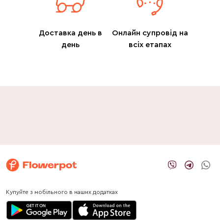
Доставка день в
Онлайн супровід на
день
всіх етапах
Купуйте з мобільного в наших додатках