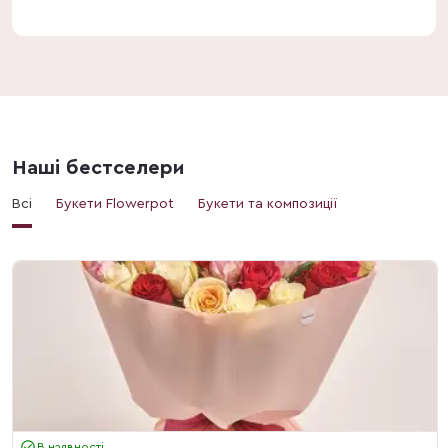
Наші бестселери
Всі
Букети Flowerpot
Букети та композиції
В наявності