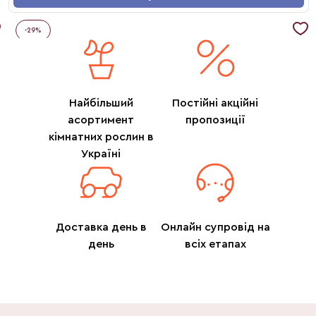
-
29
%
Найбільший
Постійні акційні
асортимент
пропозиції
кімнатних рослин в
Україні
Доставка день в
Онлайн супровід на
день
всіх етапах