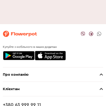
Купуйте з мобільного в наших додатках
Про компанію
Про нас
Клієнтам
Контакти
Доставка
Магазини
+380 63 999 99 11