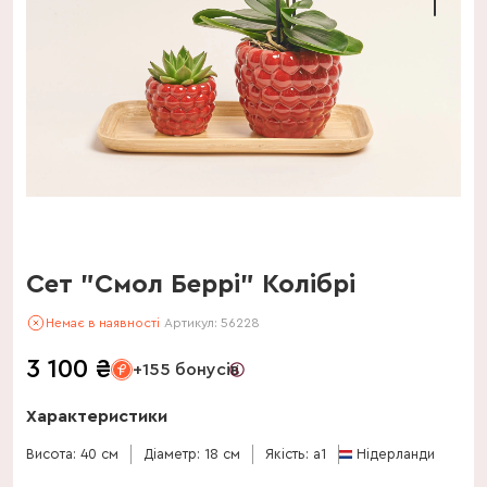
Сет "Смол Беррі" Колібрі
Немає в наявності
Артикул:
56228
3 100
₴
+155 бонусів
Характеристики
Висота: 40 см
Діаметр: 18 см
Якість: a1
Нідерланди