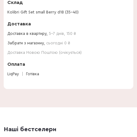
Склад
Kolibri Gift Set small Berry d18 (35-40)
Доставка
Доставка в квартиру,
5-7 днів
,
150
₴
Забрати з магазину,
сьогодні 0 ₴
Доставка Новою Поштою (очікується)
Оплата
LiqPay
Готівка
Наші бестселери