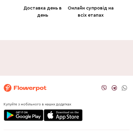
Доставка день в
Онлайн супровід на
день
всіх етапах
Купуйте з мобільного в наших додатках