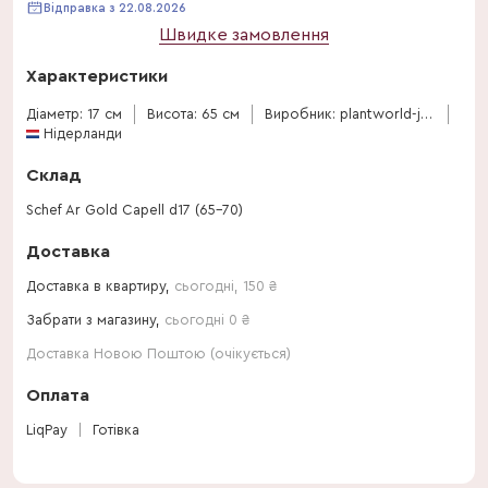
Відправка з 22.08.2026
Швидке замовлення
Характеристики
Діаметр: 17 см
Висота: 65 см
Виробник: plantworld-jogrow
Нідерланди
Склад
Schef Ar Gold Capell d17 (65-70)
Доставка
Доставка в квартиру,
сьогодні
,
150
₴
Забрати з магазину,
сьогодні 0 ₴
Доставка Новою Поштою (очікується)
Оплата
LiqPay
Готівка