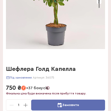
Шефлера Голд Капелла
Артикул:
36075
Під замовлення
750
₴
+37 бонусів
Фінальна ціна буде визначена після прибуття товару.
1
Замовити