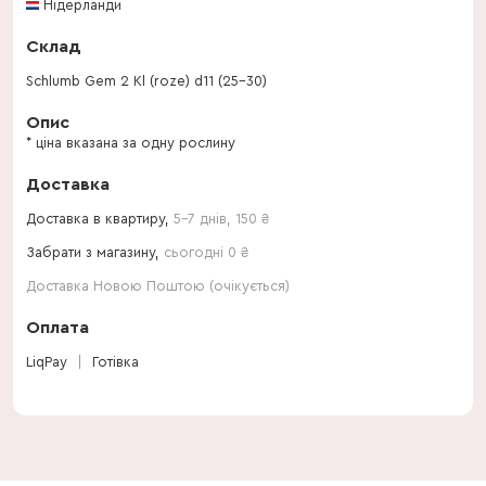
Нідерланди
Склад
Schlumb Gem 2 Kl (roze) d11 (25-30)
Опис
* ціна вказана за одну рослину
Доставка
Доставка в квартиру,
5-7 днів
,
150
₴
Забрати з магазину,
сьогодні 0 ₴
Доставка Новою Поштою (очікується)
Оплата
LiqPay
Готівка