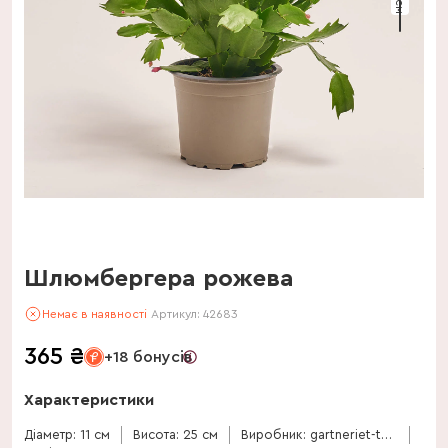
Шлюмбергера рожева
Немає в наявності
Артикул:
42683
365
₴
+18 бонусів
Характеристики
Діаметр: 11 см
Висота: 25 см
Виробник: gartneriet-thoruplund