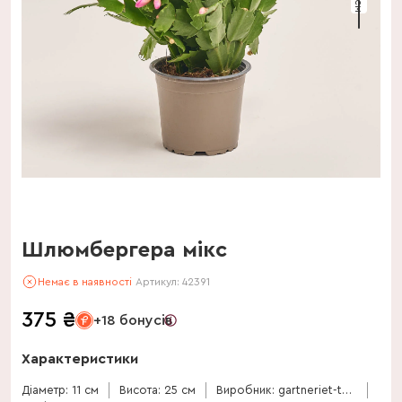
Шлюмбергера мікс
Немає в наявності
Артикул:
42391
375
₴
+18 бонусів
Характеристики
Діаметр: 11 см
Висота: 25 см
Виробник: gartneriet-thoruplund