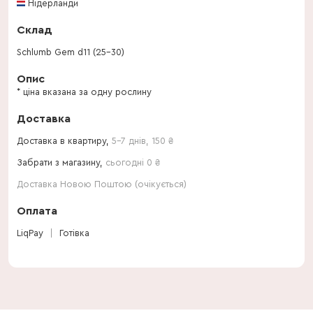
Нідерланди
Склад
Schlumb Gem d11 (25-30)
Опис
* ціна вказана за одну рослину
Доставка
Доставка в квартиру,
5-7 днів
,
150
₴
Забрати з магазину,
сьогодні 0 ₴
Доставка Новою Поштою (очікується)
Оплата
LiqPay
Готівка