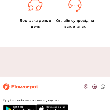
Доставка день в
Онлайн супровід на
день
всіх етапах
Купуйте з мобільного в наших додатках