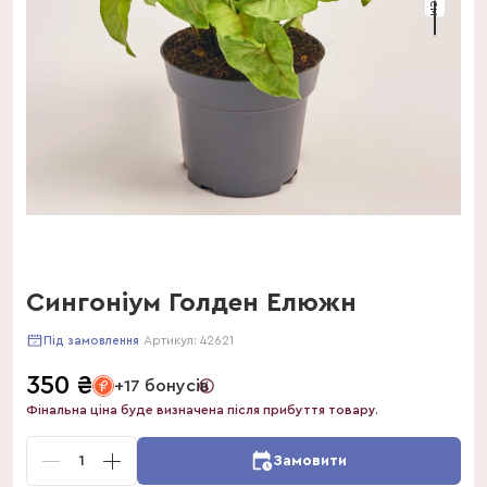
Сингоніум Голден Елюжн
Артикул:
42621
Під замовлення
350
₴
+17 бонусів
Фінальна ціна буде визначена після прибуття товару.
1
Замовити