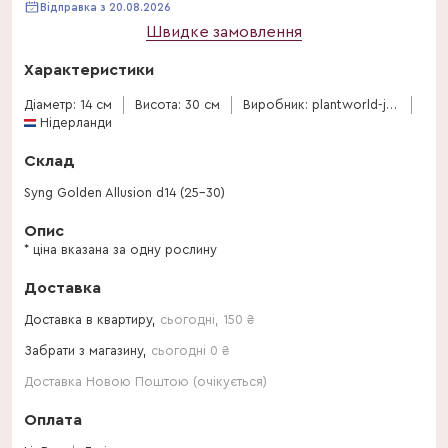
Відправка з 20.08.2026
Швидке замовлення
Характеристики
Діаметр: 14 см
Висота: 30 см
Виробник: plantworld-jogrow
Нідерланди
Склад
Syng Golden Allusion d14 (25-30)
Опис
* ціна вказана за одну рослину
Доставка
Доставка в квартиру,
сьогодні
,
150
₴
Забрати з магазину,
сьогодні 0 ₴
Доставка Новою Поштою (очікується)
Оплата