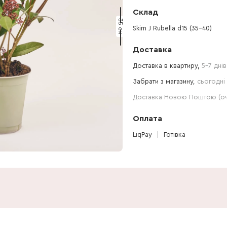
Склад
35 см
Skim J Rubella d15 (35-40)
Доставка
Доставка в квартиру,
5-7 днів
Забрати з магазину,
сьогодні 
Доставка Новою Поштою (очі
Оплата
LiqPay
Готівка