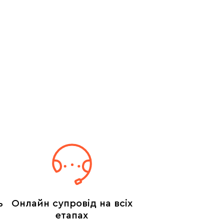
ь
Онлайн супровід на всіх
етапах