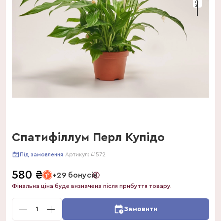
Спатифіллум Перл Купідо
Артикул:
41572
Під замовлення
580
₴
+29 бонусів
Фінальна ціна буде визначена після прибуття товару.
1
Замовити