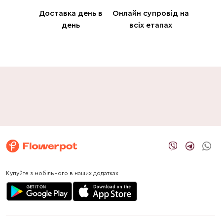
Доставка день в
Онлайн супровід на
день
всіх етапах
Купуйте з мобільного в наших додатках