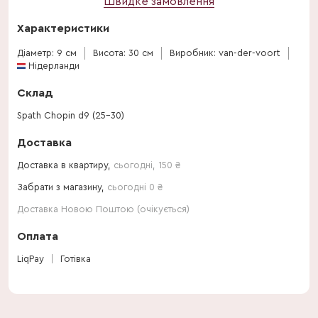
Швидке замовлення
Характеристики
Діаметр: 9 см
Висота: 30 см
Виробник: van-der-voort
Нідерланди
Склад
Spath Chopin d9 (25-30)
Доставка
Доставка в квартиру,
сьогодні
,
150
₴
Забрати з магазину,
сьогодні 0 ₴
Доставка Новою Поштою (очікується)
Оплата
LiqPay
Готівка