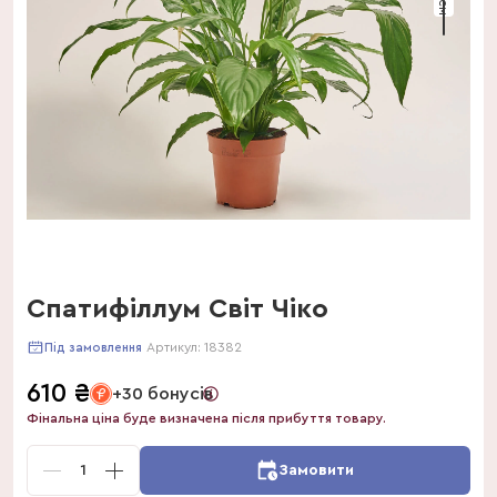
Спатифіллум Світ Чіко
Артикул:
18382
Під замовлення
610
₴
+30 бонусів
Фінальна ціна буде визначена після прибуття товару.
1
Замовити