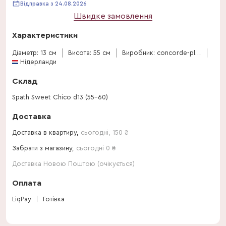
Відправка з 24.08.2026
Швидке замовлення
Характеристики
Діаметр: 13 см
Висота: 55 см
Виробник: concorde-plants
Нідерланди
Склад
Spath Sweet Chico d13 (55-60)
Доставка
Доставка в квартиру,
сьогодні
,
150
₴
Забрати з магазину,
сьогодні 0 ₴
Доставка Новою Поштою (очікується)
Оплата
LiqPay
Готівка