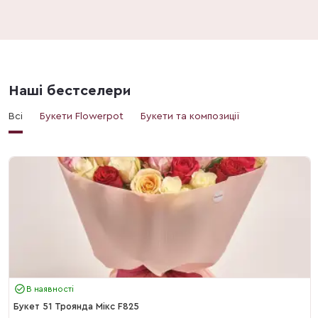
Наші бестселери
Всі
Букети Flowerpot
Букети та композиції
В наявності
Букет 51 Троянда Мікс F825