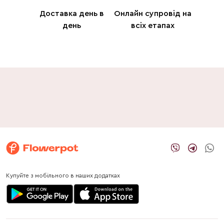
Доставка день в
Онлайн супровід на
день
всіх етапах
Купуйте з мобільного в наших додатках