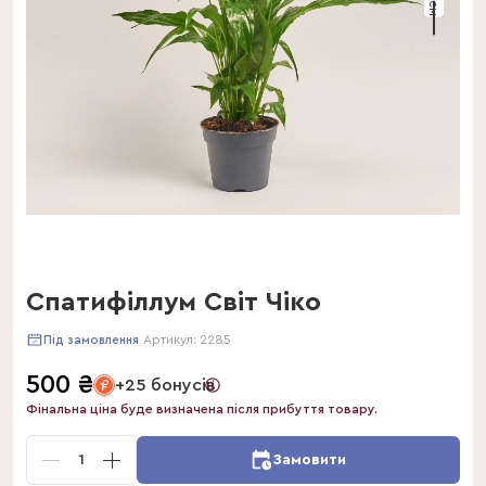
Спатифіллум Світ Чіко
Артикул:
2285
Під замовлення
500
₴
+25 бонусів
Фінальна ціна буде визначена після прибуття товару.
1
Замовити