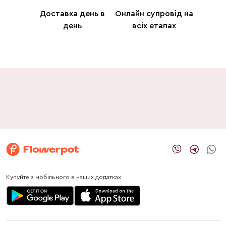
Доставка день в
Онлайн супровід на
день
всіх етапах
Купуйте з мобільного в наших додатках