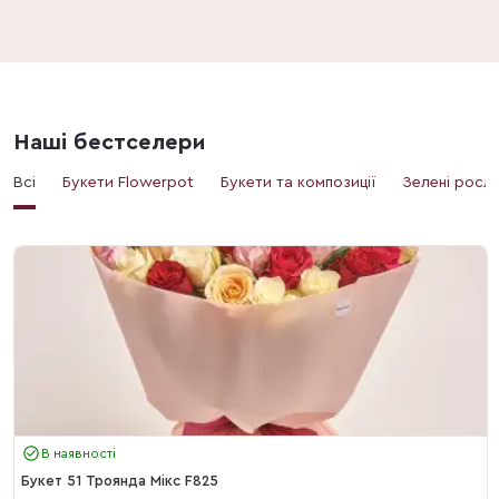
Наші бестселери
Всі
Букети Flowerpot
Букети та композиції
Зелені росл
В наявності
Букет 51 Троянда Мікс F825