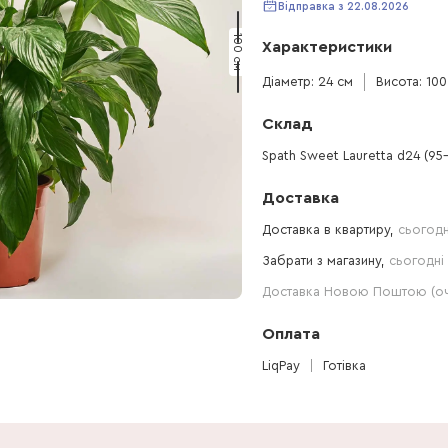
Відправка з 22.08.2026
100 см
Характеристики
Діаметр: 24 см
Висота: 100
Склад
Spath Sweet Lauretta d24 (95
Доставка
Доставка в квартиру,
сьогодн
Забрати з магазину,
сьогодні 
Доставка Новою Поштою (очі
Оплата
LiqPay
Готівка