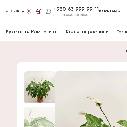
+380 63 999 99 11
м. Київ
Клієнтам
Пн - нд
8:00 до 21:00
Букети та Композиції
Кімнатні рослини
Гор