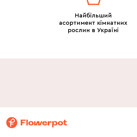
Найбільший
асортимент кімнатних
рослин в Україні