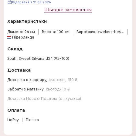
Відправка з 21.08.2026
Швидке замовлення
Характеристики
Діаметр: 24 см
Висота: 100 см
Виробник: kwekerij-bestplant
Нідерланди
Склад
Spath Sweet Silvana d24 (95-100)
Доставка
Доставка в квартиру,
сьогодні
,
150
₴
Забрати з магазину,
сьогодні 0 ₴
Доставка Новою Поштою (очікується)
Оплата
LiqPay
Готівка