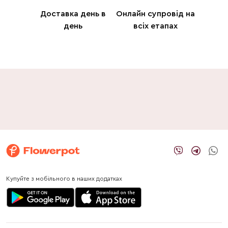
Доставка день в
Онлайн супровід на
день
всіх етапах
Купуйте з мобільного в наших додатках