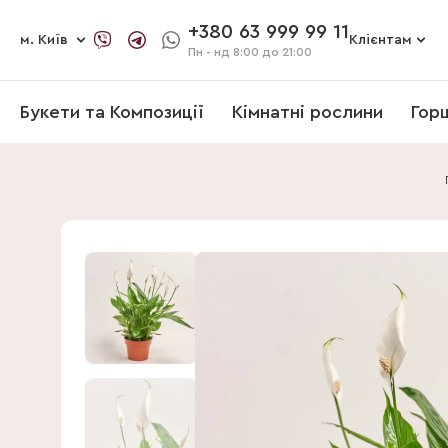
+380 63 999 99 11
м. Київ
Клієнтам
Пн - нд
8:00 до 21:00
Букети та Композиції
Кімнатні рослини
Гор