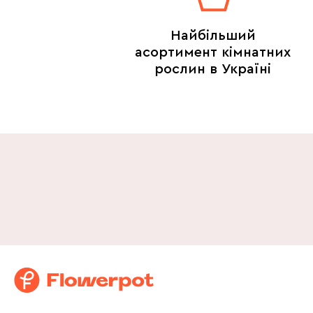
Найбільший
асортимент кімнатних
рослин в Україні