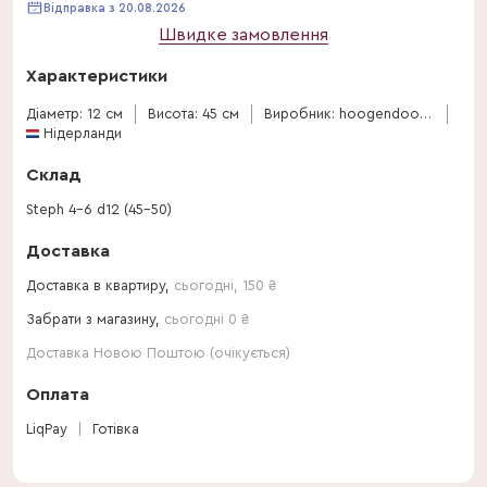
Відправка з 20.08.2026
Швидке замовлення
Характеристики
Діаметр: 12 см
Висота: 45 см
Виробник: hoogendoorn-stephanotis
Нідерланди
Склад
Steph 4-6 d12 (45-50)
Доставка
Доставка в квартиру,
сьогодні
,
150
₴
Забрати з магазину,
сьогодні 0 ₴
Доставка Новою Поштою (очікується)
Оплата
LiqPay
Готівка