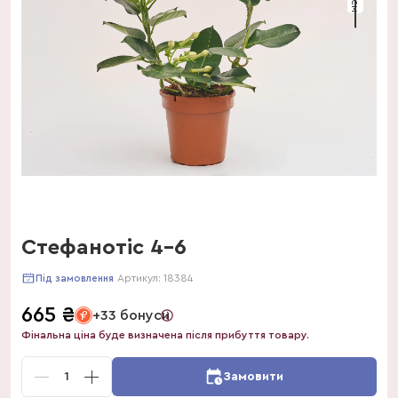
Стефанотіс 4-6
Артикул:
18384
Під замовлення
665
₴
+33 бонуси
Фінальна ціна буде визначена після прибуття товару.
1
Замовити