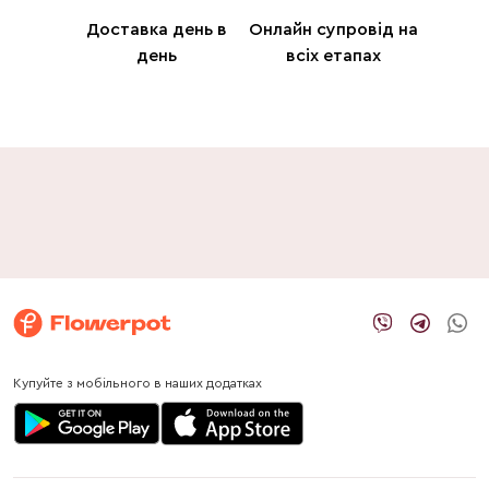
Доставка день в
Онлайн супровід на
день
всіх етапах
Купуйте з мобільного в наших додатках