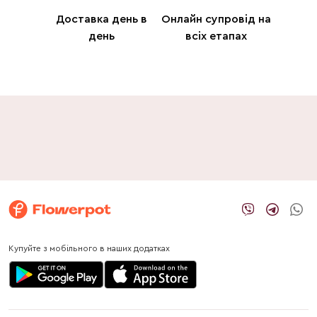
Доставка день в
Онлайн супровід на
день
всіх етапах
Купуйте з мобільного в наших додатках