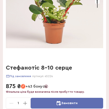
Стефанотіс 8-10 серце
Артикул:
45224
Під замовлення
875
₴
+43 бонуси
Фінальна ціна буде визначена після прибуття товару.
1
Замовити