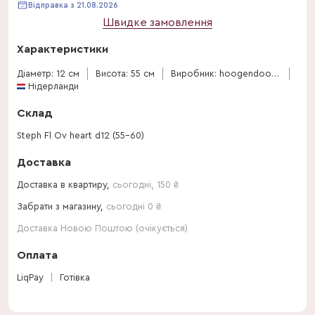
Відправка з 21.08.2026
Швидке замовлення
Характеристики
Діаметр: 12 см
Висота: 55 см
Виробник: hoogendoorn-stephanotis
Нідерланди
Склад
Steph Fl Ov heart d12 (55-60)
Доставка
Доставка в квартиру,
сьогодні
,
150
₴
Забрати з магазину,
сьогодні 0 ₴
Доставка Новою Поштою (очікується)
Оплата
LiqPay
Готівка