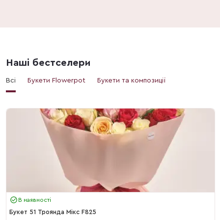
Наші бестселери
Всі
Букети Flowerpot
Букети та композиції
В наявності
Букет 51 Троянда Мікс F825