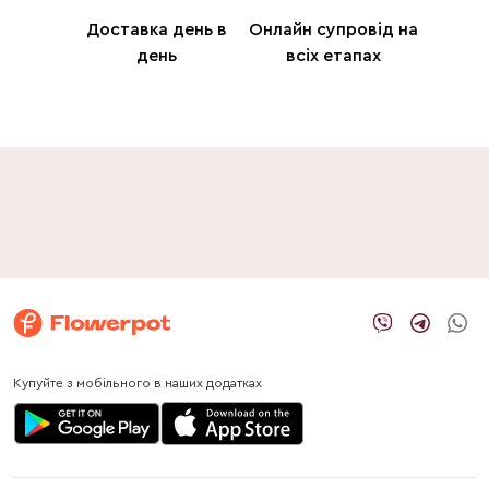
Доставка день в
Онлайн супровід на
день
всіх етапах
Купуйте з мобільного в наших додатках