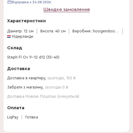
Відправка з 24.08.2026
Швидке замовлення
Характеристики
Діаметр: 12 см
Висота: 40 см
Виробник: hoogendoorn-stephanotis
Нідерланди
Склад
Steph Fl Ov 9-12 d12 (35-40)
Доставка
Доставка в квартиру,
сьогодні
,
150
₴
Забрати з магазину,
сьогодні 0 ₴
Доставка Новою Поштою (очікується)
Оплата
LiqPay
Готівка