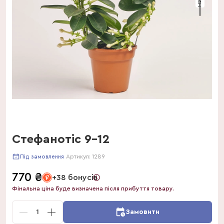
Стефанотіс 9-12
Артикул:
1289
Під замовлення
770
₴
+38 бонусів
Фінальна ціна буде визначена після прибуття товару.
1
Замовити