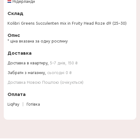
Нідерланди
Склад
Kolibri Greens Succulenten mix in Fruity Head Roze d9 (25-30)
Опис
* ціна вказана за одну рослину
Доставка
Доставка в квартиру,
5-7 днів
,
150
₴
Забрати з магазину,
сьогодні 0 ₴
Доставка Новою Поштою (очікується)
Оплата
LiqPay
Готівка