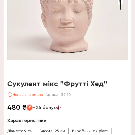
Сукулент мікс "Фрутті Хед"
Немає в наявності
Артикул:
39170
480
₴
+24 бонуси
Характеристики
Діаметр: 9 см
Висота: 25 см
Виробник: ok-plant