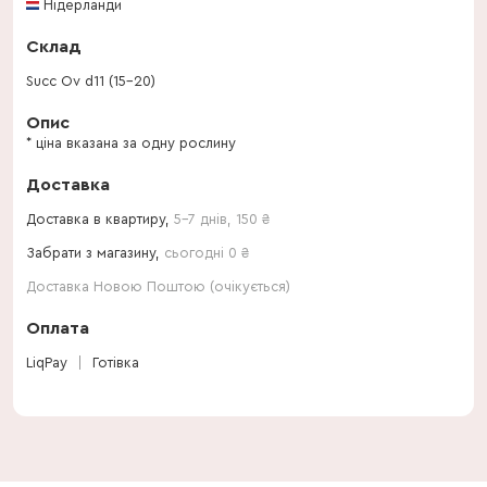
Нідерланди
Склад
Succ Ov d11 (15-20)
Опис
* ціна вказана за одну рослину
Доставка
Доставка в квартиру,
5-7 днів
,
150
₴
Забрати з магазину,
сьогодні 0 ₴
Доставка Новою Поштою (очікується)
Оплата
LiqPay
Готівка