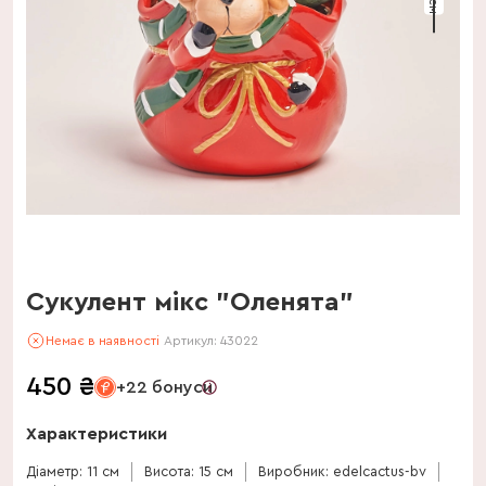
Сукулент мікс "Оленята"
Немає в наявності
Артикул:
43022
450
₴
+22 бонуси
Характеристики
Діаметр: 11 см
Висота: 15 см
Виробник: edelcactus-bv