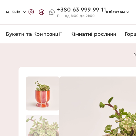
+380 63 999 99 11
м. Київ
Клієнтам
Пн - нд
8:00 до 21:00
Букети та Композиції
Кімнатні рослини
Гор
Г