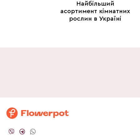
Найбільший
асортимент кімнатних
рослин в Україні