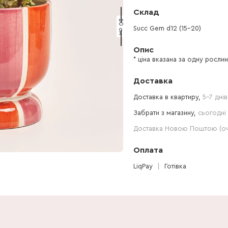
Склад
20 см
Succ Gem d12 (15-20)
Опис
* ціна вказана за одну росли
Доставка
Доставка в квартиру,
5-7 днів
Забрати з магазину,
сьогодні 
Доставка Новою Поштою (очі
Оплата
LiqPay
Готівка