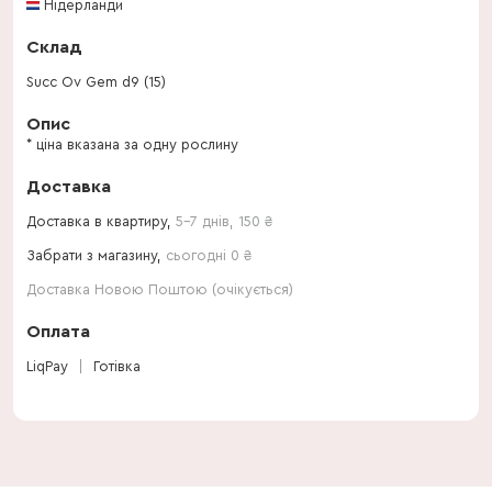
Нідерланди
Склад
Succ Ov Gem d9 (15)
Опис
* ціна вказана за одну рослину
Доставка
Доставка в квартиру,
5-7 днів
,
150
₴
Забрати з магазину,
сьогодні 0 ₴
Доставка Новою Поштою (очікується)
Оплата
LiqPay
Готівка