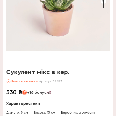
Сукулент мікс в кер.
Немає в наявності
Артикул:
38683
330
₴
+16 бонусів
Характеристики
Діаметр: 9 см
Висота: 15 см
Виробник: aloe-demi