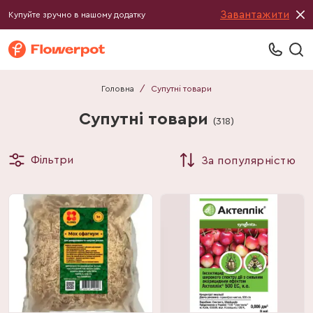
Завантажити
Купуйте зручно в нашому додатку
Головна
/
Супутні товари
Супутні товари
(
318
)
Фільтри
За популярністю