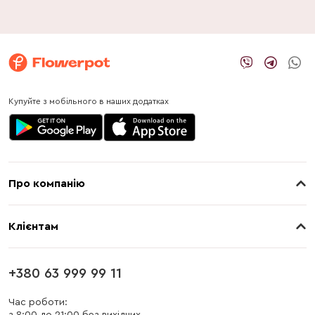
Купуйте з мобільного в наших додатках
Про компанію
Про нас
Клієнтам
Контакти
Доставка
Магазини
+380 63 999 99 11
Оплата
Блог
Час роботи: