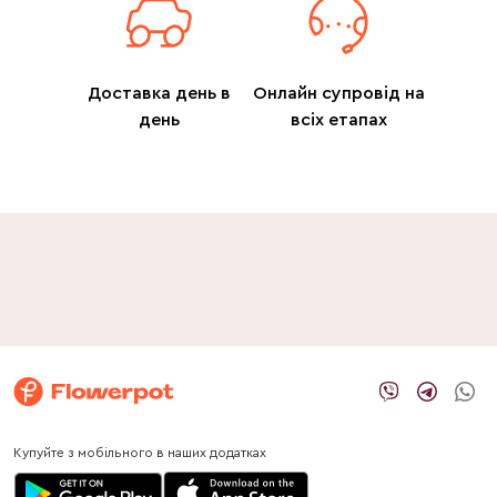
Доставка день в
Онлайн супровід на
день
всіх етапах
Купуйте з мобільного в наших додатках