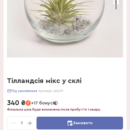
Тілландсія мікс у склі
Артикул:
46629
Під замовлення
340
₴
+17 бонусів
Фінальна ціна буде визначена після прибуття товару.
1
Замовити