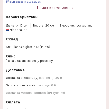
Відправка з 21.08.2026
Швидке замовлення
Характеристики
Діаметр: 10 см
Висота: 20 см
Виробник: corsaplant
Нідерланди
Склад
Arr Tillandsia glass d10 (15-20)
Опис
* ціна вказана за одну рослину
Доставка
Доставка в квартиру,
сьогодні
,
150
₴
Забрати з магазину,
сьогодні 0 ₴
Доставка Новою Поштою (очікується)
Оплата