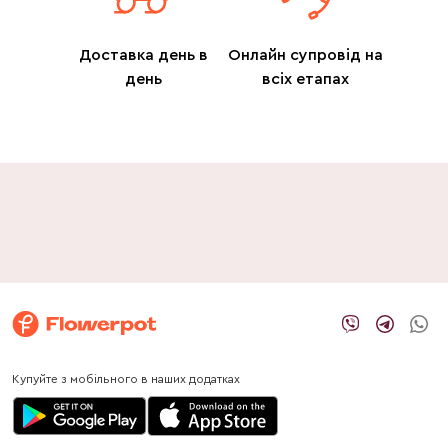
Доставка день в
Онлайн супровід на
день
всіх етапах
Купуйте з мобільного в наших додатках