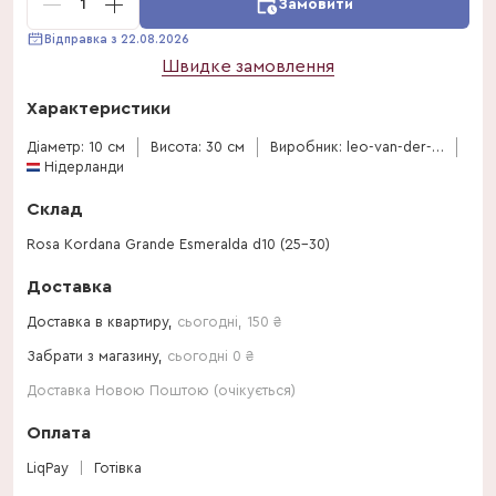
1
Замовити
Відправка з 22.08.2026
Швидке замовлення
Характеристики
Діаметр: 10 см
Висота: 30 см
Виробник: leo-van-der-harg-bv
Нідерланди
Склад
Rosa Kordana Grande Esmeralda d10 (25-30)
Доставка
Доставка в квартиру,
сьогодні
,
150
₴
Забрати з магазину,
сьогодні 0 ₴
Доставка Новою Поштою (очікується)
Оплата
LiqPay
Готівка