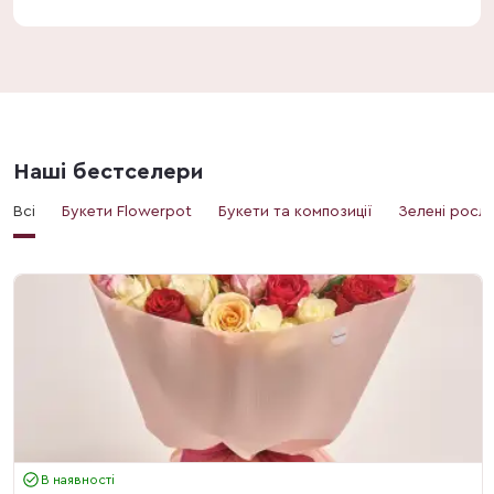
Наші бестселери
Всі
Букети Flowerpot
Букети та композиції
Зелені росл
В наявності