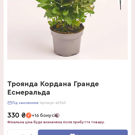
Троянда Кордана Гранде
Есмеральда
Артикул:
40965
Під замовлення
330
₴
+16 бонусів
Фінальна ціна буде визначена після прибуття товару.